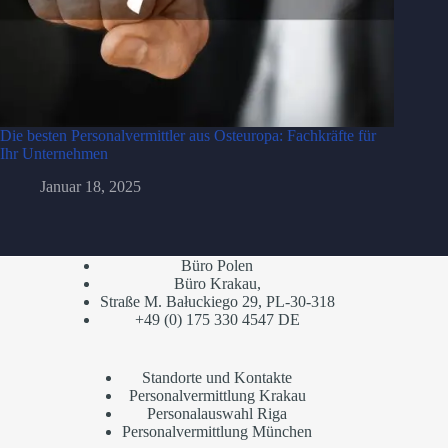
Die besten Personalvermittler aus Osteuropa: Fachkräfte für
Ihr Unternehmen
Januar 18, 2025
Büro Polen
Büro Krakau,
Straße M. Bałuckiego 29, PL-30-318
+49 (0) 175 330 4547 DE
Standorte und Kontakte
Personalvermittlung Krakau
Personalauswahl Riga
Personalvermittlung München