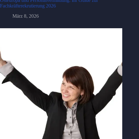
Osteuropa und Personalvermittlung: Ihr Guide zur
Fachkräfterekrutierung 2026
März 8, 2026