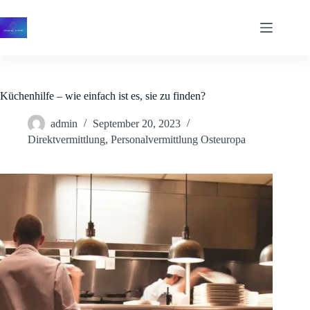
Zum
Inhalt
springen
Küchenhilfe – wie einfach ist es, sie zu finden?
admin
September 20, 2023
Direktvermittlung
,
Personalvermittlung Osteuropa