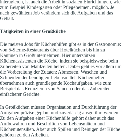
interagieren, ist auch die Arbeit in sozialen Einrichtungen, wie
zum Beispiel Kindergärten oder Pflegeheimen, möglich. Je
nach gewähltem Job verändern sich die Aufgaben und das
Gehalt.
Tätigkeiten in einer Großküche
Die meisten Jobs für Küchenhilfen gibt es in der Gastronomie:
von 5-Sterne-Restaurants über Hotelküchen bis hin zu
Kantinen in Großunternehmen. Hier unterstützen
Küchenassistenten die Köche, indem sie beispielsweise beim
Zubereiten von Mahlzeiten helfen. Dabei geht es vor allem um
die Vorbereitung der Zutaten: Abmessen, Waschen und
Schneiden der benötigten Lebensmittel. Küchenhelfer
übernehmen auch grundlegende Kochaufgaben, wie zum
Beispiel das Reduzieren von Saucen oder das Zubereiten
einfacherer Gerichte.
‍In Großküchen müssen Organisation und Durchführung der
Aufgaben präzise geplant und zuverlässig ausgeführt werden.
Zu den Aufgaben einer Küchenhilfe gehört daher auch das
Aufbewahren und Beschriften von Lebensmitteln und
Küchenutensilien. Aber auch Spülen und Reinigen der Küche
gehören zu den Arbeiten.