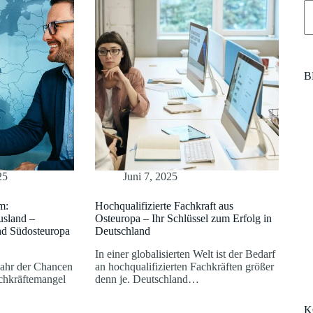
B
25
Juni 7, 2025
m:
Hochqualifizierte Fachkraft aus
usland –
Osteuropa – Ihr Schlüssel zum Erfolg in
und Südosteuropa
Deutschland
In einer globalisierten Welt ist der Bedarf
Jahr der Chancen
an hochqualifizierten Fachkräften größer
chkräftemangel
denn je. Deutschland…
K