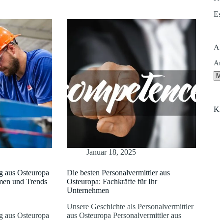
E
A
A
K
Januar 18, 2025
g aus Osteuropa
Die besten Personalvermittler aus
men und Trends
Osteuropa: Fachkräfte für Ihr
Unternehmen
Unsere Geschichte als Personalvermittler
g aus Osteuropa
aus Osteuropa Personalvermittler aus