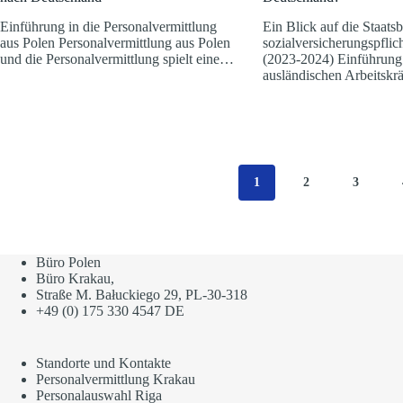
Einführung in die Personalvermittlung
Ein Blick auf die Staats
aus Polen Personalvermittlung aus Polen
sozialversicherungspflic
und die Personalvermittlung spielt eine…
(2023-2024) Einführung
ausländischen Arbeitskr
1
2
3
Büro Polen
Büro Krakau,
Straße M. Bałuckiego 29, PL-30-318
+49 (0) 175 330 4547 DE
Standorte und Kontakte
Personalvermittlung Krakau
Personalauswahl Riga