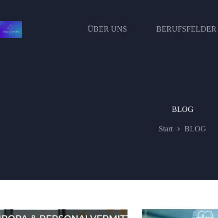
Zum
Inhalt
springen
ÜBER UNS
BERUFSFELDER
BLOG
Start
BLOG