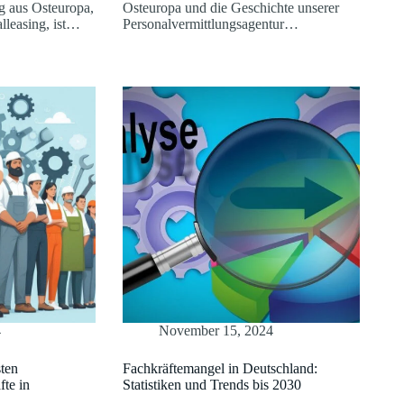
g aus Osteuropa,
Osteuropa und die Geschichte unserer
lleasing, ist…
Personalvermittlungsagentur…
4
November 15, 2024
ten
Fachkräftemangel in Deutschland:
fte in
Statistiken und Trends bis 2030