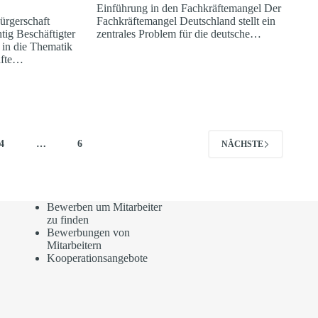
Einführung in den Fachkräftemangel Der
bürgerschaft
Fachkräftemangel Deutschland stellt ein
htig Beschäftigter
zentrales Problem für die deutsche…
 in die Thematik
äfte…
4
…
6
NÄCHSTE
Bewerben um Mitarbeiter
zu finden
Bewerbungen von
Mitarbeitern
Kooperationsangebote