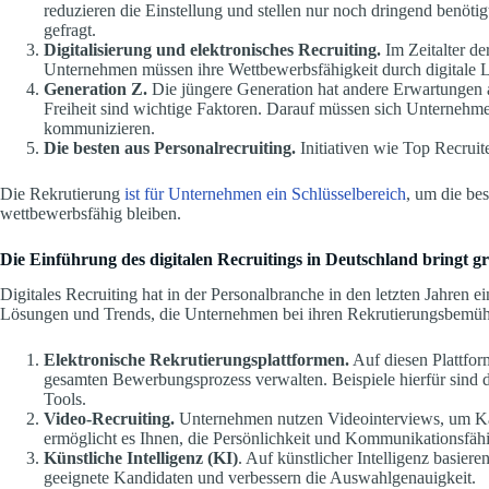
reduzieren die Einstellung und stellen nur noch dringend benötigt
gefragt.
Digitalisierung und elektronisches Recruiting.
Im Zeitalter de
Unternehmen müssen ihre Wettbewerbsfähigkeit durch digitale 
Generation Z.
Die jüngere Generation hat andere Erwartungen a
Freiheit sind wichtige Faktoren. Darauf müssen sich Unternehme
kommunizieren.
Die besten aus Personalrecruiting.
Initiativen wie Top Recrui
Die Rekrutierung
ist für Unternehmen ein Schlüsselbereich
, um die bes
wettbewerbsfähig bleiben.
Die Einführung des digitalen Recruitings in Deutschland bringt gr
Digitales Recruiting hat in der Personalbranche in den letzten Jahren ei
Lösungen und Trends, die Unternehmen bei ihren Rekrutierungsbemüh
Elektronische Rekrutierungsplattformen.
Auf diesen Plattfor
gesamten Bewerbungsprozess verwalten. Beispiele hierfür sind
Tools.
Video-Recruiting.
Unternehmen nutzen Videointerviews, um Kan
ermöglicht es Ihnen, die Persönlichkeit und Kommunikationsfähi
Künstliche Intelligenz (KI)
. Auf künstlicher Intelligenz basier
geeignete Kandidaten und verbessern die Auswahlgenauigkeit.