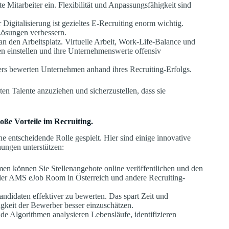
e Mitarbeiter ein. Flexibilität und Anpassungsfähigkeit sind
r Digitalisierung ist gezieltes E-Recruiting enorm wichtig.
Lösungen verbessern.
n den Arbeitsplatz. Virtuelle Arbeit, Work-Life-Balance und
n einstellen und ihre Unternehmenswerte offensiv
ters bewerten Unternehmen anhand ihres Recruiting-Erfolgs.
ten Talente anzuziehen und sicherzustellen, dass sie
oße Vorteile im Recruiting.
ne entscheidende Rolle gespielt. Hier sind einige innovative
ungen unterstützen:
men können Sie Stellenangebote online veröffentlichen und den
 der AMS eJob Room in Österreich und andere Recruiting-
didaten effektiver zu bewerten. Das spart Zeit und
gkeit der Bewerber besser einzuschätzen.
ende Algorithmen analysieren Lebensläufe, identifizieren