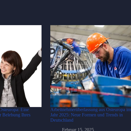
 Osteuropa: Eine
Arbeitnehmerüberlassung aus Osteuropa im
r Belebung Ihres
Jahr 2025: Neue Formen und Trends in
Deutschland
Februar 15, 2025