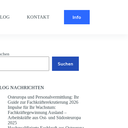
Info
BLOG
KONTAKT
uchen
Suchen
LOG NACHRICHTEN
Osteuropa und Personalvermittlung: Ihr
Guide zur Fachkräfterekrutierung 2026
Impulse für Ihr Wachstum:
Fachkräftegewinnung Ausland –
Arbeitskräfte aus Ost- und Südosteuropa
2025
Hochqualifizierte Fachkraft aus Osteuropa –