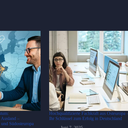
stum:
Hochqualifizierte Fachkraft aus Osteuropa 
 Ausland –
Ihr Schlüssel zum Erfolg in Deutschland
- und Südosteuropa
Juni 7, 2025