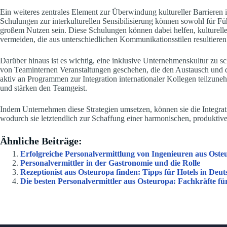
Ein weiteres zentrales Element zur Überwindung kultureller Barrieren 
Schulungen zur interkulturellen Sensibilisierung können sowohl für Fü
großem Nutzen sein. Diese Schulungen können dabei helfen, kulturell
vermeiden, die aus unterschiedlichen Kommunikationsstilen resultiere
Darüber hinaus ist es wichtig, eine inklusive Unternehmenskultur zu sc
von Teaminternen Veranstaltungen geschehen, die den Austausch und d
aktiv an Programmen zur Integration internationaler Kollegen teilzuneh
und stärken den Teamgeist.
Indem Unternehmen diese Strategien umsetzen, können sie die Integratio
wodurch sie letztendlich zur Schaffung einer harmonischen, produktiven
Ähnliche Beiträge:
Erfolgreiche Personalvermittlung von Ingenieuren aus Ost
Personalvermittler in der Gastronomie und die Rolle
Rezeptionist aus Osteuropa finden: Tipps für Hotels in Deu
Die besten Personalvermittler aus Osteuropa: Fachkräfte f