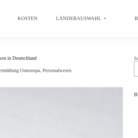
KOSTEN
LÄNDERAUSWAHL
cken in Deutschland
S
ermittlung Osteuropa
,
Personalwesen
B