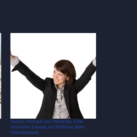
–
Service-Personal aus Osteuropa: Eine
innovative Lösung zur Belebung Ihres
Unternehmens