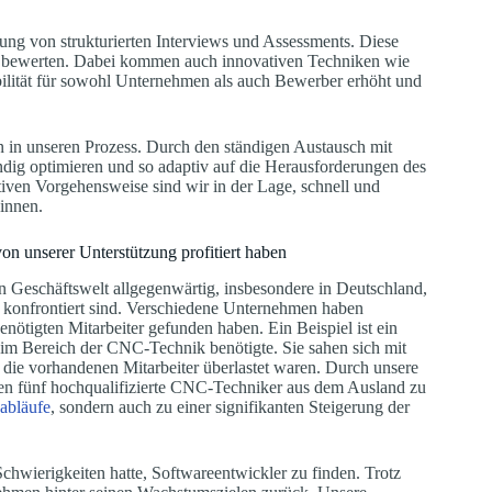
ung von strukturierten Interviews und Assessments. Diese
 zu bewerten. Dabei kommen auch innovativen Techniken wie
ilität für sowohl Unternehmen als auch Bewerber erhöht und
n in unseren Prozess. Durch den ständigen Austausch mit
dig optimieren und so adaptiv auf die Herausforderungen des
ktiven Vorgehensweise sind wir in der Lage, schnell und
innen.
on unserer Unterstützung profitiert haben
n Geschäftswelt allgegenwärtig, insbesondere in Deutschland,
n konfrontiert sind. Verschiedene Unternehmen haben
benötigten Mitarbeiter gefunden haben. Ein Beispiel ist ein
im Bereich der CNC-Technik benötigte. Sie sahen sich mit
 die vorhandenen Mitarbeiter überlastet waren. Durch unsere
hen fünf hochqualifizierte CNC-Techniker aus dem Ausland zu
sabläufe
, sondern auch zu einer signifikanten Steigerung der
Schwierigkeiten hatte, Softwareentwickler zu finden. Trotz