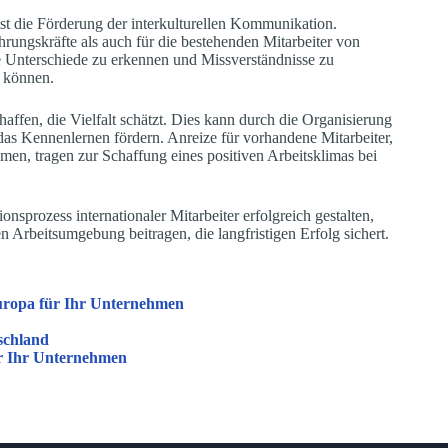
ist die Förderung der interkulturellen Kommunikation.
hrungskräfte als auch für die bestehenden Mitarbeiter von
e Unterschiede zu erkennen und Missverständnisse zu
n können.
haffen, die Vielfalt schätzt. Dies kann durch die Organisierung
as Kennenlernen fördern. Anreize für vorhandene Mitarbeiter,
men, tragen zur Schaffung eines positiven Arbeitsklimas bei
nsprozess internationaler Mitarbeiter erfolgreich gestalten,
 Arbeitsumgebung beitragen, die langfristigen Erfolg sichert.
europa für Ihr Unternehmen
tschland
ür Ihr Unternehmen