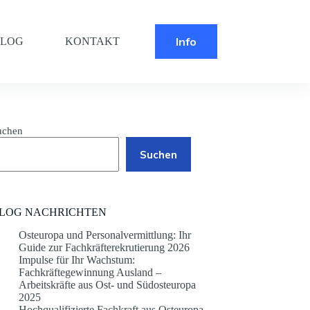
Info
BLOG
KONTAKT
uchen
Suchen
LOG NACHRICHTEN
Osteuropa und Personalvermittlung: Ihr
Guide zur Fachkräfterekrutierung 2026
Impulse für Ihr Wachstum:
Fachkräftegewinnung Ausland –
Arbeitskräfte aus Ost- und Südosteuropa
2025
Hochqualifizierte Fachkraft aus Osteuropa –