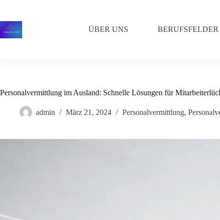
Zum
Inhalt
springen
ÜBER UNS
BERUFSFELDER
Personalvermittlung im Ausland: Schnelle Lösungen für Mitarbeiterlü
admin
März 21, 2024
Personalvermittlung
,
Personalv