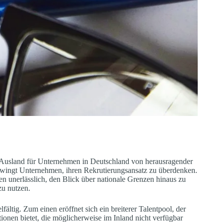
 im Ausland für Unternehmen in Deutschland von herausragender
 zwingt Unternehmen, ihren Rekrutierungsansatz zu überdenken.
en unerlässlich, den Blick über nationale Grenzen hinaus zu
zu nutzen.
ltig. Zum einen eröffnet sich ein breiterer Talentpool, der
onen bietet, die möglicherweise im Inland nicht verfügbar