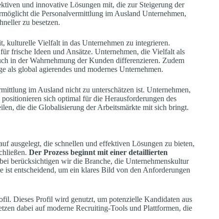
ektiven und innovative Lösungen mit, die zur Steigerung der
rmöglicht die Personalvermittlung im Ausland Unternehmen,
hneller zu besetzen.
, kulturelle Vielfalt in das Unternehmen zu integrieren.
für frische Ideen und Ansätze. Unternehmen, die Vielfalt als
n auch in der Wahrnehmung der Kunden differenzieren. Zudem
age als global agierendes und modernes Unternehmen.
mittlung im Ausland nicht zu unterschätzen ist. Unternehmen,
 positionieren sich optimal für die Herausforderungen des
len, die die Globalisierung der Arbeitsmärkte mit sich bringt.
auf ausgelegt, die schnellen und effektiven Lösungen zu bieten,
chließen.
Der Prozess beginnt mit einer detaillierten
bei berücksichtigen wir die Branche, die Unternehmenskultur
ase ist entscheidend, um ein klares Bild von den Anforderungen
fil. Dieses Profil wird genutzt, um potenzielle Kandidaten aus
etzen dabei auf moderne Recruiting-Tools und Plattformen, die