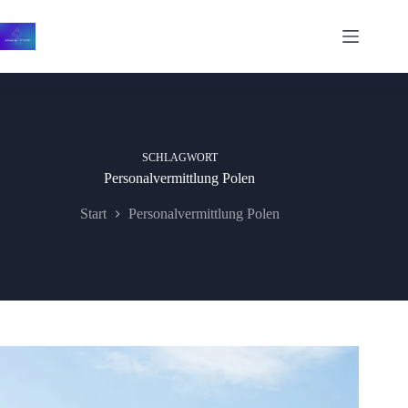
Zum
Inhalt
springen
SCHLAGWORT
Personalvermittlung Polen
Start
Personalvermittlung Polen