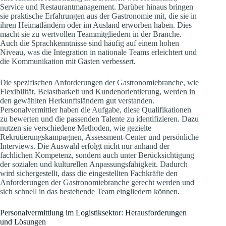
Service und Restaurantmanagement. Darüber hinaus bringen
sie praktische Erfahrungen aus der Gastronomie mit, die sie in
ihren Heimatländern oder im Ausland erworben haben. Dies
macht sie zu wertvollen Teammitgliedern in der Branche.
Auch die Sprachkenntnisse sind häufig auf einem hohen
Niveau, was die Integration in nationale Teams erleichtert und
die Kommunikation mit Gästen verbessert.
Die spezifischen Anforderungen der Gastronomiebranche, wie
Flexibilität, Belastbarkeit und Kundenorientierung, werden in
den gewählten Herkunftsländern gut verstanden.
Personalvermittler haben die Aufgabe, diese Qualifikationen
zu bewerten und die passenden Talente zu identifizieren. Dazu
nutzen sie verschiedene Methoden, wie gezielte
Rekrutierungskampagnen, Assessment-Center und persönliche
Interviews. Die Auswahl erfolgt nicht nur anhand der
fachlichen Kompetenz, sondern auch unter Berücksichtigung
der sozialen und kulturellen Anpassungsfähigkeit. Dadurch
wird sichergestellt, dass die eingestellten Fachkräfte den
Anforderungen der Gastronomiebranche gerecht werden und
sich schnell in das bestehende Team eingliedern können.
Personalvermittlung im Logistiksektor: Herausforderungen
und Lösungen