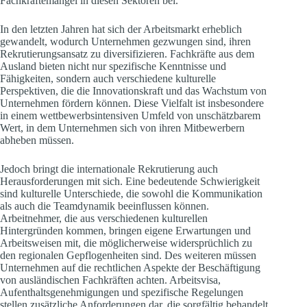
Fachkräftemangel in diesen Sektoren bei.
In den letzten Jahren hat sich der Arbeitsmarkt erheblich
gewandelt, wodurch Unternehmen gezwungen sind, ihren
Rekrutierungsansatz zu diversifizieren. Fachkräfte aus dem
Ausland bieten nicht nur spezifische Kenntnisse und
Fähigkeiten, sondern auch verschiedene kulturelle
Perspektiven, die die Innovationskraft und das Wachstum von
Unternehmen fördern können. Diese Vielfalt ist insbesondere
in einem wettbewerbsintensiven Umfeld von unschätzbarem
Wert, in dem Unternehmen sich von ihren Mitbewerbern
abheben müssen.
Jedoch bringt die internationale Rekrutierung auch
Herausforderungen mit sich. Eine bedeutende Schwierigkeit
sind kulturelle Unterschiede, die sowohl die Kommunikation
als auch die Teamdynamik beeinflussen können.
Arbeitnehmer, die aus verschiedenen kulturellen
Hintergründen kommen, bringen eigene Erwartungen und
Arbeitsweisen mit, die möglicherweise widersprüchlich zu
den regionalen Gepflogenheiten sind. Des weiteren müssen
Unternehmen auf die rechtlichen Aspekte der Beschäftigung
von ausländischen Fachkräften achten. Arbeitsvisa,
Aufenthaltsgenehmigungen und spezifische Regelungen
stellen zusätzliche Anforderungen dar, die sorgfältig behandelt