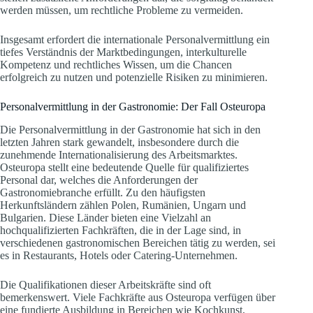
werden müssen, um rechtliche Probleme zu vermeiden.
Insgesamt erfordert die internationale Personalvermittlung ein
tiefes Verständnis der Marktbedingungen, interkulturelle
Kompetenz und rechtliches Wissen, um die Chancen
erfolgreich zu nutzen und potenzielle Risiken zu minimieren.
Personalvermittlung in der Gastronomie: Der Fall Osteuropa
Die Personalvermittlung in der Gastronomie hat sich in den
letzten Jahren stark gewandelt, insbesondere durch die
zunehmende Internationalisierung des Arbeitsmarktes.
Osteuropa stellt eine bedeutende Quelle für qualifiziertes
Personal dar, welches die Anforderungen der
Gastronomiebranche erfüllt. Zu den häufigsten
Herkunftsländern zählen Polen, Rumänien, Ungarn und
Bulgarien. Diese Länder bieten eine Vielzahl an
hochqualifizierten Fachkräften, die in der Lage sind, in
verschiedenen gastronomischen Bereichen tätig zu werden, sei
es in Restaurants, Hotels oder Catering-Unternehmen.
Die Qualifikationen dieser Arbeitskräfte sind oft
bemerkenswert. Viele Fachkräfte aus Osteuropa verfügen über
eine fundierte Ausbildung in Bereichen wie Kochkunst,