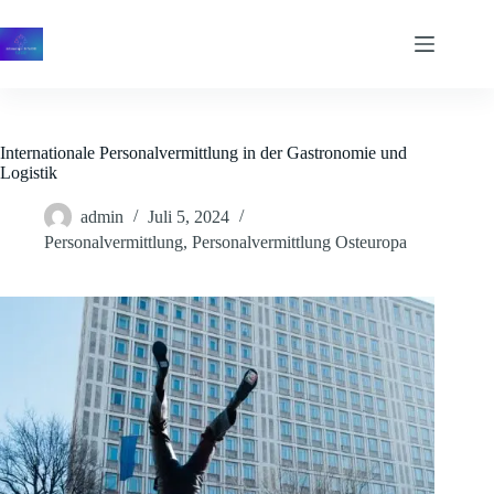
Zum
Inhalt
springen
Internationale Personalvermittlung in der Gastronomie und
Logistik
admin
Juli 5, 2024
Personalvermittlung
,
Personalvermittlung Osteuropa