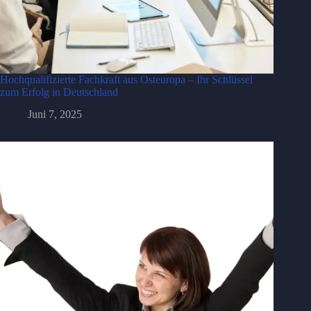
Hochqualifizierte Fachkraft aus Osteuropa – Ihr Schlüssel
zum Erfolg in Deutschland
Juni 7, 2025