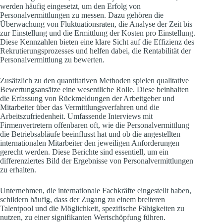
werden häufig eingesetzt, um den Erfolg von
Personalvermittlungen zu messen. Dazu gehören die
Überwachung von Fluktuationsraten, die Analyse der Zeit bis
zur Einstellung und die Ermittlung der Kosten pro Einstellung.
Diese Kennzahlen bieten eine klare Sicht auf die Effizienz des
Rekrutierungsprozesses und helfen dabei, die Rentabilität der
Personalvermittlung zu bewerten.
Zusätzlich zu den quantitativen Methoden spielen qualitative
Bewertungsansätze eine wesentliche Rolle. Diese beinhalten
die Erfassung von Rückmeldungen der Arbeitgeber und
Mitarbeiter über das Vermittlungsverfahren und die
Arbeitszufriedenheit. Umfassende Interviews mit
Firmenvertretern offenbaren oft, wie die Personalvermittlung
die Betriebsabläufe beeinflusst hat und ob die angestellten
internationalen Mitarbeiter den jeweiligen Anforderungen
gerecht werden. Diese Berichte sind essentiell, um ein
differenziertes Bild der Ergebnisse von Personalvermittlungen
zu erhalten.
Unternehmen, die internationale Fachkräfte eingestellt haben,
schildern häufig, dass der Zugang zu einem breiteren
Talentpool und die Möglichkeit, spezifische Fähigkeiten zu
nutzen, zu einer signifikanten Wertschöpfung führen.