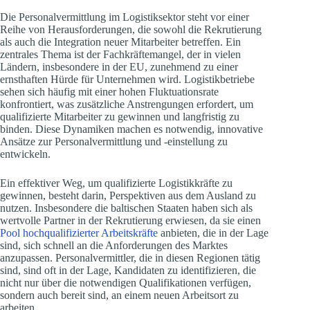
Die Personalvermittlung im Logistiksektor steht vor einer
Reihe von Herausforderungen, die sowohl die Rekrutierung
als auch die Integration neuer Mitarbeiter betreffen. Ein
zentrales Thema ist der Fachkräftemangel, der in vielen
Ländern, insbesondere in der EU, zunehmend zu einer
ernsthaften Hürde für Unternehmen wird. Logistikbetriebe
sehen sich häufig mit einer hohen Fluktuationsrate
konfrontiert, was zusätzliche Anstrengungen erfordert, um
qualifizierte Mitarbeiter zu gewinnen und langfristig zu
binden. Diese Dynamiken machen es notwendig, innovative
Ansätze zur Personalvermittlung und -einstellung zu
entwickeln.
Ein effektiver Weg, um qualifizierte Logistikkräfte zu
gewinnen, besteht darin, Perspektiven aus dem Ausland zu
nutzen. Insbesondere die baltischen Staaten haben sich als
wertvolle Partner in der Rekrutierung erwiesen, da sie einen
Pool hochqualifizierter Arbeitskräfte
anbieten, die in der Lage
sind, sich schnell an die Anforderungen des Marktes
anzupassen. Personalvermittler, die in diesen Regionen tätig
sind, sind oft in der Lage, Kandidaten zu identifizieren, die
nicht nur über die notwendigen Qualifikationen verfügen,
sondern auch bereit sind, an einem neuen Arbeitsort zu
arbeiten.